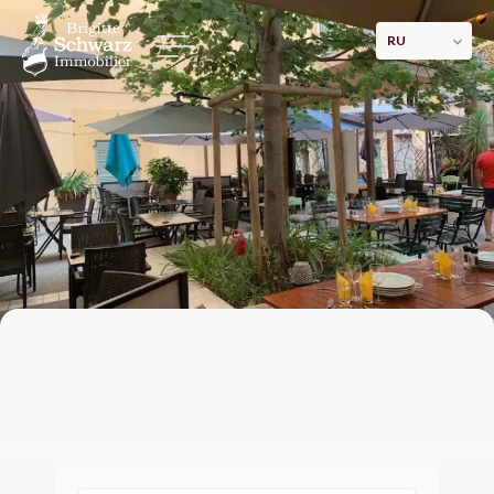
RU
Продажа Торговое предприятие
Toulon La Rode
325 000 €