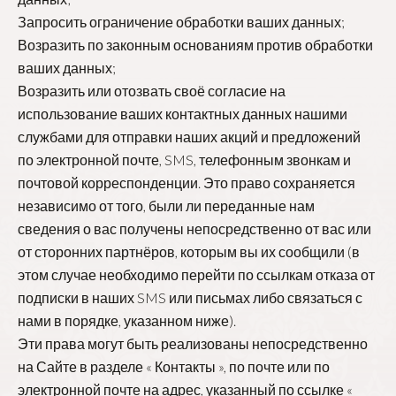
Запросить ограничение обработки ваших данных;
Возразить по законным основаниям против обработки
ваших данных;
Возразить или отозвать своё согласие на
использование ваших контактных данных нашими
службами для отправки наших акций и предложений
по электронной почте, SMS, телефонным звонкам и
почтовой корреспонденции. Это право сохраняется
независимо от того, были ли переданные нам
сведения о вас получены непосредственно от вас или
от сторонних партнёров, которым вы их сообщили (в
этом случае необходимо перейти по ссылкам отказа от
подписки в наших SMS или письмах либо связаться с
нами в порядке, указанном ниже).
Эти права могут быть реализованы непосредственно
на Сайте в разделе « Контакты », по почте или по
электронной почте на адрес, указанный по ссылке «