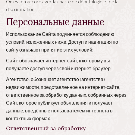
On est en accord avec la charte de déontologie et de la
discrimination.
Персональные данные
Использование Сайта подчиняется соблюдению
условий, изложенных ниже. Доступ и навигация по
сайту означают принятие этих условий:
Сайт: обозначает интернет-сайт, к которому вы
получаете доступ через свой интернет-браузер.
Агентство: обозначает агентство (агентства)
недвижимости, представленное на интернет-сайте,
ответственное за обработку данных, собранных через
Сайт, которое публикует объявления и получает
данные, введённые пользователем интернета в
контактных формах.
Ответственный за обработку