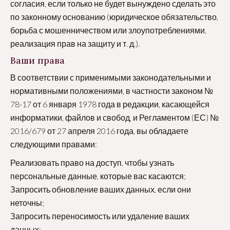
согласия, если только не будет вынуждено сделать это
по законному основанию (юридическое обязательство,
борьба с мошенничеством или злоупотреблениями,
реализация прав на защиту и т. д.).
Ваши права
В соответствии с применимыми законодательными и
нормативными положениями, в частности законом №
78-17 от 6 января 1978 года в редакции, касающейся
информатики, файлов и свобод, и Регламентом (ЕС) №
2016/679 от 27 апреля 2016 года, вы обладаете
следующими правами:
Реализовать право на доступ, чтобы узнать
персональные данные, которые вас касаются;
Запросить обновление ваших данных, если они
неточны;
Запросить переносимость или удаление ваших
данных;