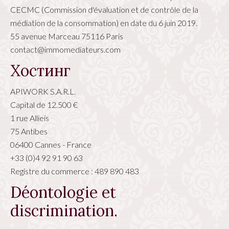
CECMC (Commission d'évaluation et de contrôle de la
médiation de la consommation) en date du 6 juin 2019.
55 avenue Marceau 75116 Paris
contact@immomediateurs.com
Хостинг
APIWORK S.A.R.L.
Capital de 12.500 €
1 rue Allieis
75 Antibes
06400 Cannes - France
+33 (0)4 92 91 90 63
Registre du commerce : 489 890 483
Déontologie et
discrimination.