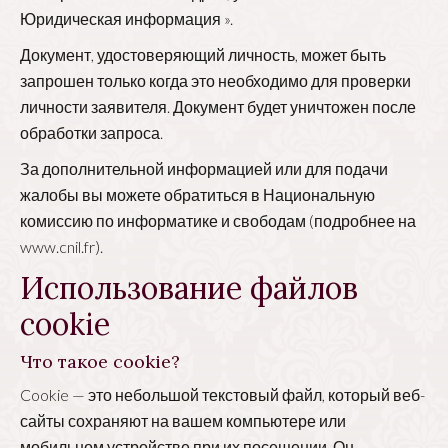
Юридическая информация ».
Документ, удостоверяющий личность, может быть
запрошен только когда это необходимо для проверки
личности заявителя. Документ будет уничтожен после
обработки запроса.
За дополнительной информацией или для подачи
жалобы вы можете обратиться в Национальную
комиссию по информатике и свободам (подробнее на
www.cnil.fr
).
Использование файлов
cookie
Что такое cookie?
Cookie — это небольшой текстовый файл, который веб-
сайты сохраняют на вашем компьютере или
мобильном устройстве при их посещении. Он