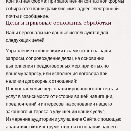
Контактная форма: при заполнении контактной формы
собираются ваши фамилия, имя, адрес электронной
почты и сообщение.
Цели и правовые основания обработки
Ваши персональные данные используются для
следующих целей:
Управление отношениями с вами (ответ на ваши
запросы, сопровождение дела), на основании
выполнения преддоговорных мер, принятых по
вашему запросу, или исполнения договора при
наличии договорных отношений;
Предоставление персонализированного контента и
услуг в зависимости от истории вашей навигации,
предпочтений и интересов, на основании нашего
законного интереса в улучшении наших услуг;
Измерение аудитории и улучшение Сайта с помощью
аналитических инструментов, на основании вашего