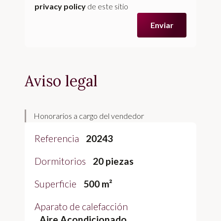
privacy policy
de este sitio
Enviar
Aviso legal
Honorarios a cargo del vendedor
Referencia
20243
Dormitorios
20 piezas
Superficie
500 m²
Aparato de calefacción
Aire Acondicionado