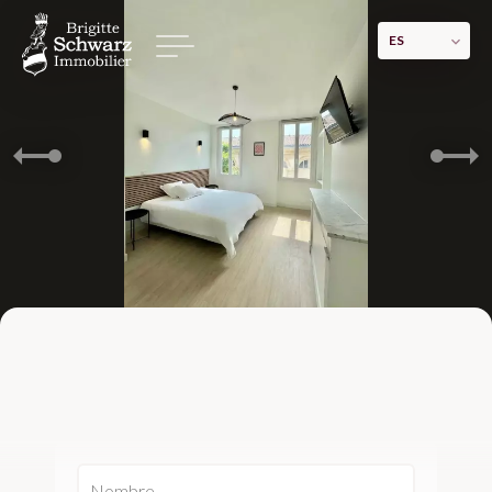
ES
Venta Hotel Marseille 1er Thiers
1.890.000 €