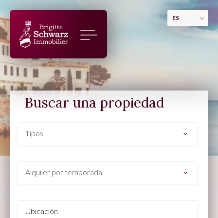
ES
Buscar una propiedad
Tipos
Alquiler por temporada
Ubicación