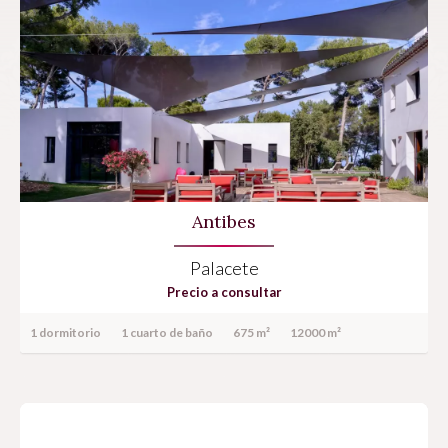
Antibes
Palacete
Precio a consultar
1 dormitorio
1 cuarto de baño
675 m²
12000 m²