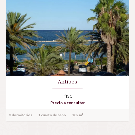
Antibes
Piso
Precio a consultar
3 dormitorios
1 cuarto de baño
102 m²