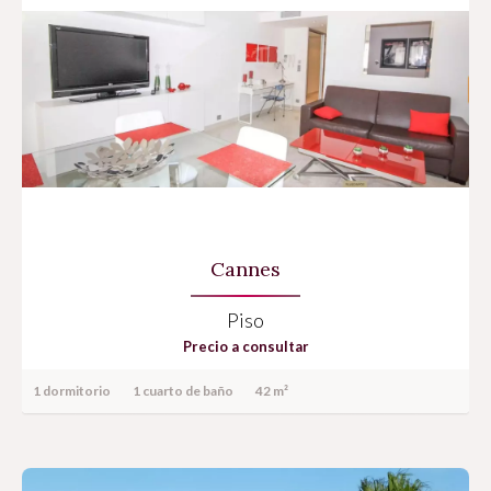
Cannes
Piso
Precio a consultar
1 dormitorio
1 cuarto de baño
42 m²