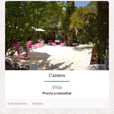
Cannes
Villa
Precio a consultar
4 dormitorios
4 baños