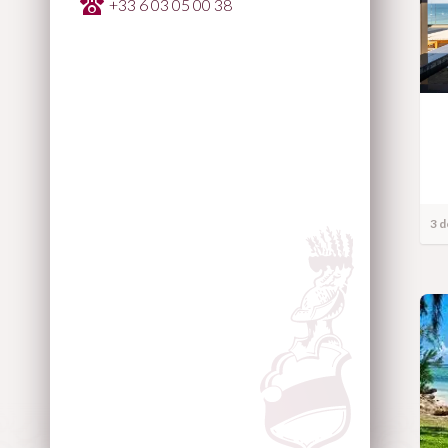
+33 6 03 05 00 38
3 d