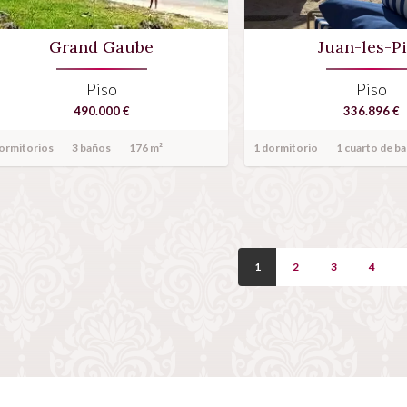
Grand Gaube
Juan-les-P
Piso
Piso
490.000 €
336.896 €
ormitorios
3 baños
176 m²
1 dormitorio
1 cuarto de b
1
2
3
4