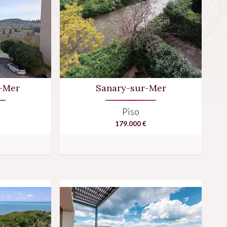
r-Mer
Sanary-sur-Mer
Piso
179.000 €