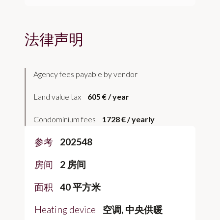
法律声明
Agency fees payable by vendor
Land value tax
605 € / year
Condominium fees
1728 € / yearly
参考
202548
房间
2 房间
面积
40 平方米
Heating device
空调, 中央供暖