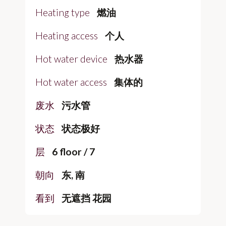
Heating type
燃油
Heating access
个人
Hot water device
热水器
Hot water access
集体的
废水
污水管
状态
状态极好
层
6 floor / 7
朝向
东, 南
看到
无遮挡 花园