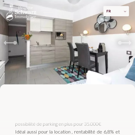
FR
Appartement 2 pièces coté jardin à 100
mètres des plages
392 000 €
Appartement 2 pièces côté jardin.
possibilité de parking en plus pour 35.000€
Idéal aussi pour la location , rentabilité de 6,8% et