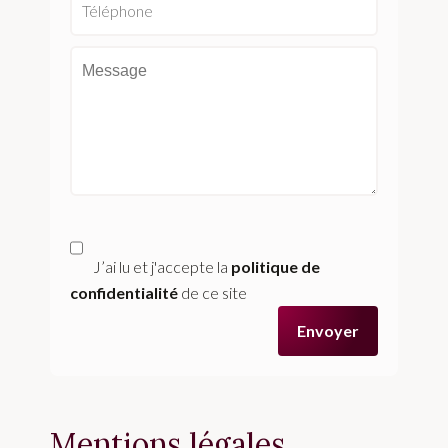
J’ai lu et j'accepte la
politique de
confidentialité
de ce site
Envoyer
Mentions légales