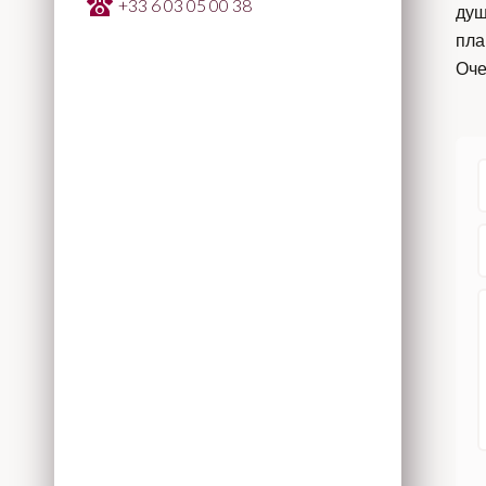
+33 6 03 05 00 38
душ
пла
Оче