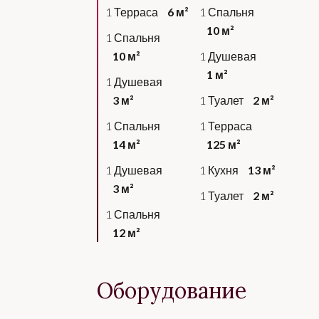
1 Терраса
6 м²
1 Спальня
10 м²
1 Спальня
10 м²
1 Душевая
1 м²
1 Душевая
3 м²
1 Туалет
2 м²
1 Спальня
1 Терраса
14 м²
125 м²
1 Душевая
1 Кухня
13 м²
3 м²
1 Туалет
2 м²
1 Спальня
12 м²
Оборудование