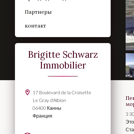
Партнеры
контакт
Brigitte Schwarz
Immobilier
17 Boulevard de la Croisette
Пе
Le Gray d'Albion
мо
06400 Канны
3 3
Франция
Это
Ста