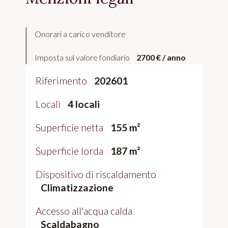
Onorari a carico venditore
Imposta sul valore fondiario
2700 € / anno
Riferimento
202601
Locali
4 locali
Superficie netta
155 m²
Superficie lorda
187 m²
Dispositivo di riscaldamento
Climatizzazione
Accesso all'acqua calda
Scaldabagno