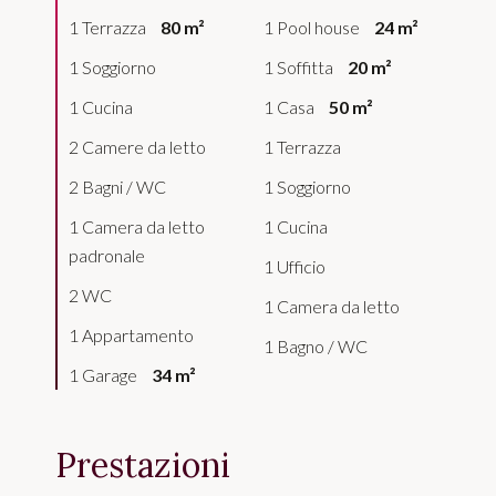
1 Terrazza
80 m²
1 Pool house
24 m²
1 Soggiorno
1 Soffitta
20 m²
1 Cucina
1 Casa
50 m²
2 Camere da letto
1 Terrazza
2 Bagni / WC
1 Soggiorno
1 Camera da letto
1 Cucina
padronale
1 Ufficio
2 WC
1 Camera da letto
1 Appartamento
1 Bagno / WC
1 Garage
34 m²
Prestazioni