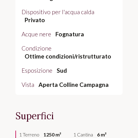
Dispositivo per l'acqua calda
Privato
Acque nere
Fognatura
Condizione
Ottime condizioni/ristrutturato
Esposizione
Sud
Vista
Aperta Colline Campagna
Superfici
1 Terreno
1250 m²
1 Cantina
6 m²