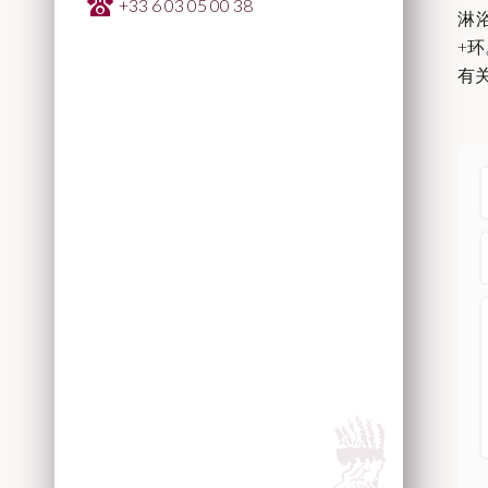
+33 6 03 05 00 38
淋
+
有关