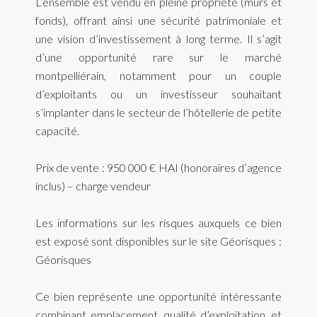
L’ensemble est vendu en pleine propriété (murs et
fonds), offrant ainsi une sécurité patrimoniale et
une vision d’investissement à long terme. Il s’agit
d’une opportunité rare sur le marché
montpelliérain, notamment pour un couple
d’exploitants ou un investisseur souhaitant
s’implanter dans le secteur de l’hôtellerie de petite
capacité.
Prix de vente : 950 000 € HAI (honoraires d’agence
inclus) – charge vendeur
Les informations sur les risques auxquels ce bien
est exposé sont disponibles sur le site Géorisques :
Géorisques
Ce bien représente une opportunité intéressante
combinant emplacement, qualité d’exploitation, et