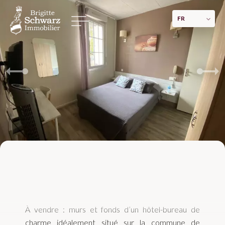
FR
Montpellier -Murs et fonds hôtel
950 000 €
Montpellier (centre et proximité immédiate)
À vendre : murs et fonds d’un hôtel-bureau de
charme idéalement situé sur la commune de