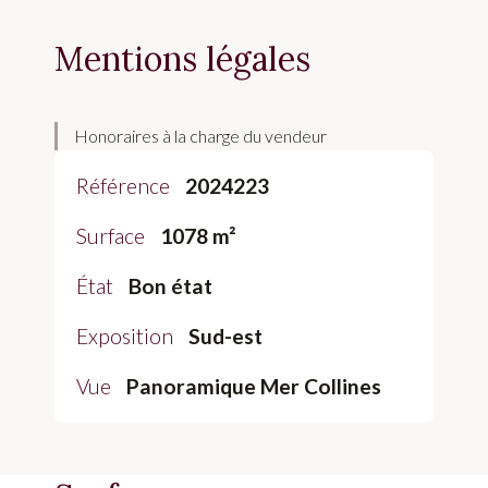
Mentions légales
Honoraires à la charge du vendeur
Référence
2024223
Surface
1078 m²
État
Bon état
Exposition
Sud-est
Vue
Panoramique Mer Collines