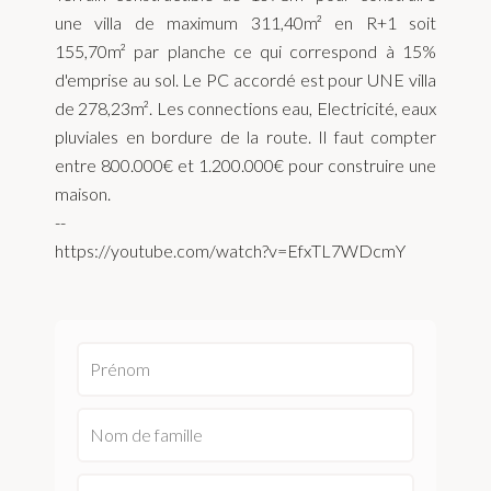
une villa de maximum 311,40m² en R+1 soit
155,70m² par planche ce qui correspond à 15%
d'emprise au sol. Le PC accordé est pour UNE villa
de 278,23m². Les connections eau, Electricité, eaux
pluviales en bordure de la route. Il faut compter
entre 800.000€ et 1.200.000€ pour construire une
maison.
--
https://youtube.com/watch?v=EfxTL7WDcmY