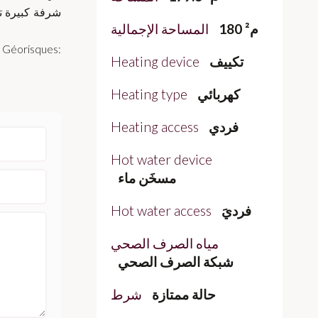
180 م²
المساحة الإجمالية
تكييف
Heating device
كهربائي
Heating type
فردي
Heating access
Hot water device
مسخَن ماء
فرديَ
Hot water access
مياه الصرف الصحي
شبكة الصرف الصحي
حالة ممتازة
شرط