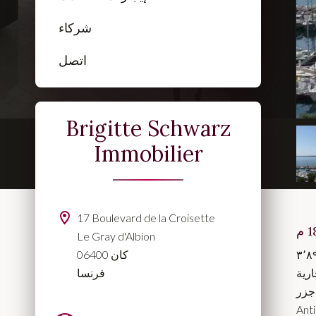
شركاء
اتصل
Brigitte Schwarz
Immobilier
17 Boulevard de la Croisette
Le Gray d'Albion
06400 كان
فرنسا
رية
 Cap
 ووسائل راحة حديثة وراقية.