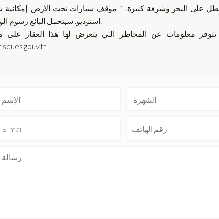
شرفة كبيرة تطل على البحر وشرفة كبيرة. 1 موقف سيارات تحت الأرض. إمكان
استوديو. سيتحمل البائع رسوم الوكالة.
تتوفر معلومات عن المخاطر التي يتعرض لها هذا العقار على موقع risques
isques.gouv.fr