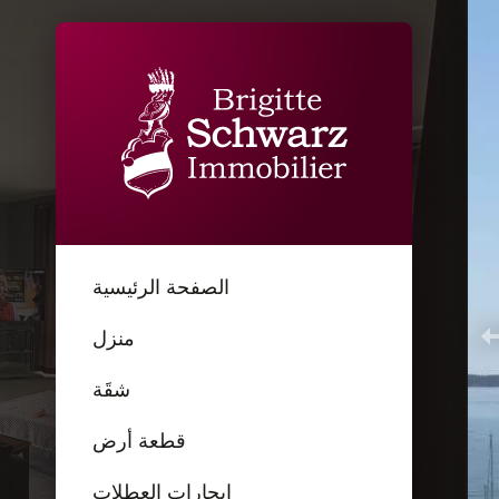
الصفحة الرئيسية
منزل
شقَة
قطعة أرض
إيجارات العطلات